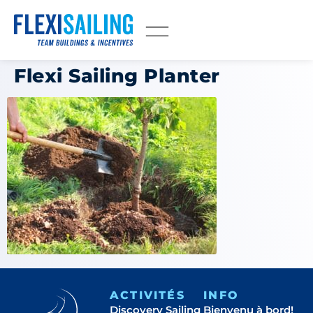
Flexi Sailing Planter
ACTIVITÉS
INFO
Discovery Sailing
Bienvenu à bord!