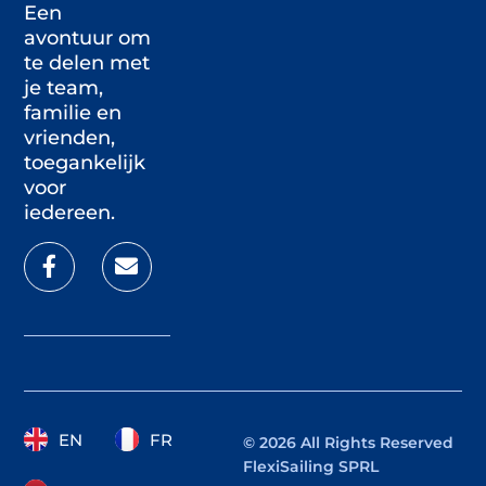
Een
avontuur om
te delen met
je team,
familie en
vrienden,
toegankelijk
voor
iedereen.
EN
FR
© 2026 All Rights Reserved
FlexiSailing SPRL