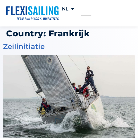
NL
FR
Country:
Frankrijk
Zeilinitiatie