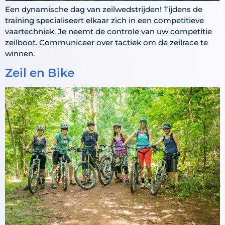
Een dynamische dag van zeilwedstrijden! Tijdens de
training specialiseert elkaar zich in een competitieve
vaartechniek. Je neemt de controle van uw competitie
zeilboot. Communiceer over tactiek om de zeilrace te
winnen.
Zeil en Bike